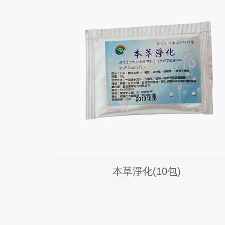
本草淨化(10包)