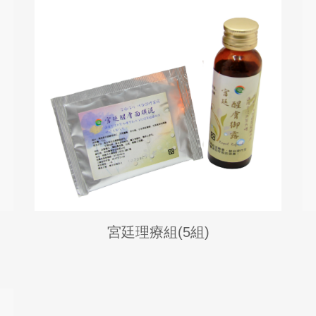
宮廷理療組(5組)