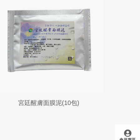
宮廷醒膚面膜泥(10包)
會員專區